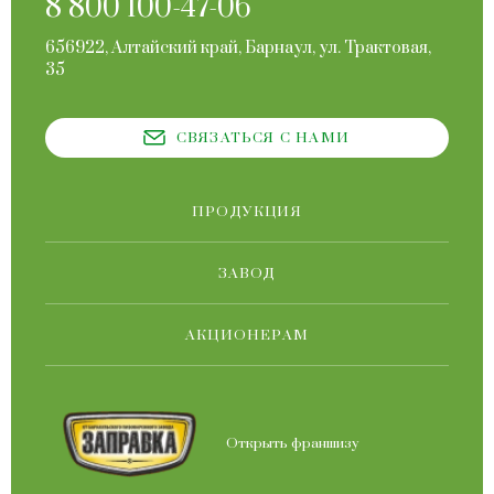
8 800 100-47-06
656922, Алтайский край, Барнаул, ул. Трактовая,
35
СВЯЗАТЬСЯ С НАМИ
ПРОДУКЦИЯ
ЗАВОД
АКЦИОНЕРАМ
Открыть франшизу