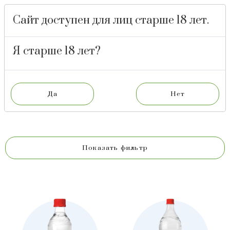
Сайт доступен для лиц старше 18 лет.
БАРНАУЛЬСКИЙ
ПИВОВАРЕННЫЙ
ЗАВОД
Я старше 18 лет?
ДЖЕЛА
ДЖЕЛА
Показать фильтр