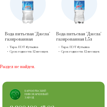
Вода питьевая "Джела"
Вода питьевая "Джела"
газированная
газированная 1,5л
Тара: ПЭТ-бутылка
Тара: ПЭТ-бутылка
Срок годности: 12 месяцев
Срок годности: 12 месяцев
Раздел не найден.
БАРНАУЛЬСКИЙ
ПИВОВАРЕННЫЙ
ЗАВОД