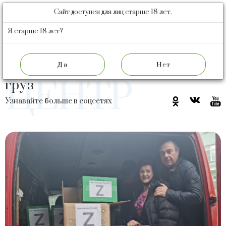
Сайт доступен для лиц старше 18 лет.
БАРНАУЛЬСКИЙ
ПИВОВАРЕННЫЙ
Я старше 18 лет?
ЗАВОД
ПРЕСС
Гуманитарный
ЦЕНТР
груз
Узнавайте больше в соцсетях