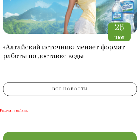
26
июл
«Алтайский источник» меняет формат
работы по доставке воды
ВСЕ НОВОСТИ
Раздел не найден.