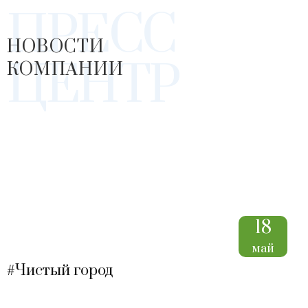
ПРЕСС
НОВОСТИ
ЦЕНТР
КОМПАНИИ
18
май
#Чистый город