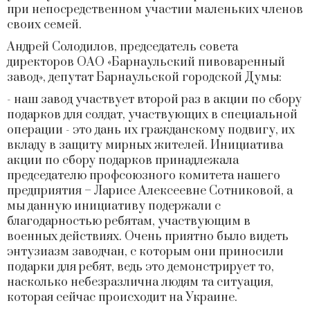
при непосредственном участии маленьких членов
своих семей.
Андрей Солодилов, председатель совета
директоров ОАО «Барнаульский пивоваренный
завод», депутат Барнаульской городской Думы:
- наш завод участвует второй раз в акции по сбору
подарков для солдат, участвующих в специальной
операции - это дань их гражданскому подвигу, их
вкладу в защиту мирных жителей. Инициатива
акции по сбору подарков принадлежала
председателю профсоюзного комитета нашего
предприятия – Ларисе Алексеевне Сотниковой, а
мы данную инициативу подержали с
благодарностью ребятам, участвующим в
военных действиях. Очень приятно было видеть
энтузиазм заводчан, с которым они приносили
подарки для ребят, ведь это демонстрирует то,
насколько небезразлична людям та ситуация,
которая сейчас происходит на Украине.