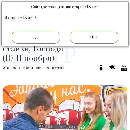
Сайт доступен для лиц старше 18 лет.
БАРНАУЛЬСКИЙ
ПИВОВАРЕННЫЙ
Я старше 18 лет?
ЗАВОД
ПРЕСС
Акция. "Делаем
ЦЕНТР
ставки, Господа"
(10-11 ноября)
Узнавайте больше в соцсетях