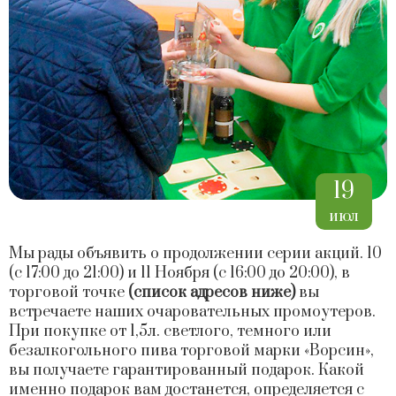
19
июл
Мы рады объявить о продолжении серии акций. 10
(с 17:00 до 21:00) и 11 Ноября (с 16:00 до 20:00), в
торговой точке
(список адресов ниже)
вы
встречаете наших очаровательных промоутеров.
При покупке от 1,5л. светлого, темного или
безалкогольного пива торговой марки «Ворсин»,
вы получаете гарантированный подарок. Какой
именно подарок вам достанется, определяется с