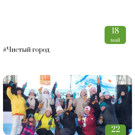
18
май
#Чистый город
22