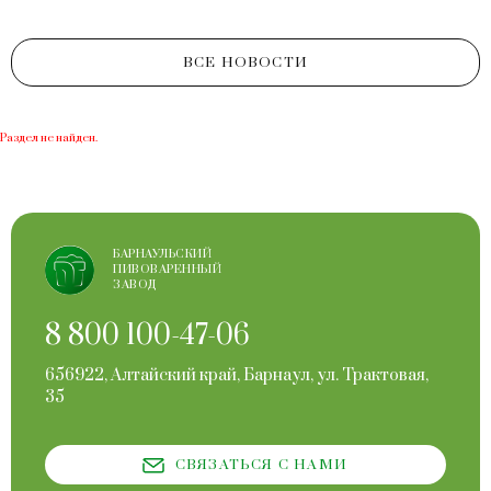
ВСЕ НОВОСТИ
Раздел не найден.
БАРНАУЛЬСКИЙ
ПИВОВАРЕННЫЙ
ЗАВОД
8 800 100-47-06
656922, Алтайский край, Барнаул, ул. Трактовая,
35
СВЯЗАТЬСЯ С НАМИ