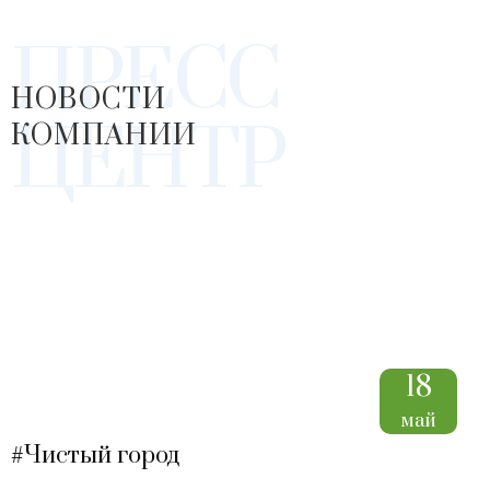
ПРЕСС
НОВОСТИ
ЦЕНТР
КОМПАНИИ
18
май
#Чистый город