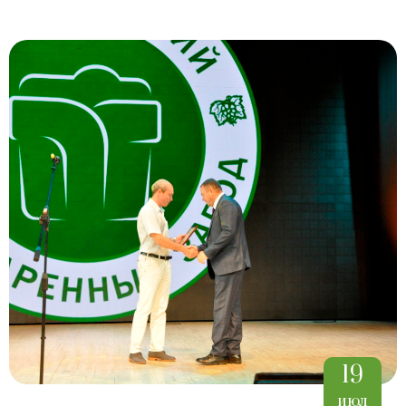
19
июл