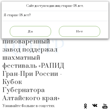
Сайт доступен для лиц старше 18 лет.
БАРНАУЛЬСКИЙ
ПИВОВАРЕННЫЙ
Я старше 18 лет?
ЗАВОД
ПРЕСС
Барнаульский
ЦЕНТР
пивоваренный
завод поддержал
шахматный
фестиваль «РАПИД
Гран-При России -
Кубок
Губернатора
Алтайского края»
Узнавайте больше в соцсетях