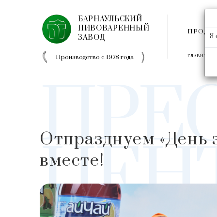
БАРНАУЛЬСКИЙ
ПИВОВАРЕННЫЙ
ПРОДУ
Я 
ЗАВОД
Производство с 1978 года
ГЛАВНАЯ
ПРЕ
Отпразднуем «День 
ЦЕН
вместе!