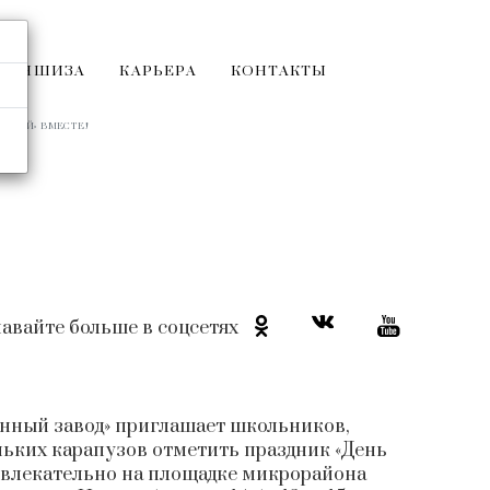
РАНШИЗА
КАРЬЕРА
КОНТАКТЫ
ДЕТЕЙ» ВМЕСТЕ!
авайте больше в соцсетях
нный завод» приглашает школьников,
ньких карапузов отметить праздник «День
 увлекательно на площадке микрорайона