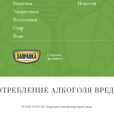
Напитки
Новости
Энергетики
Изотоники
Сидр
Вода
Открыть
франшизу
ОТРЕБЛЕНИЕ АЛКОГОЛЯ ВРЕ
© 2016-2026 ОАО «Барнаульский пивоваренный завод»