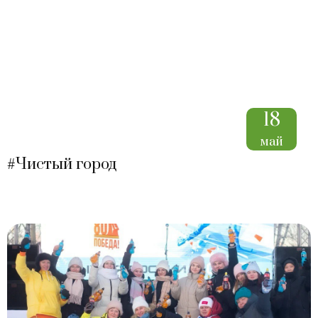
18
май
#Чистый город