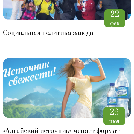
22
фев
Социальная политика завода
26
июл
«Алтайский источник» меняет формат