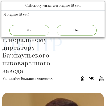
Сайт доступен для лиц старше 18 лет.
БАРНАУЛЬСКИЙ
ПИВОВАРЕННЫЙ
Я старше 18 лет?
ЗАВОД
ПРЕСС
Задайте вопрос
ЦЕНТР
генеральному
директору
Барнаульского
пивоваренного
завода
Узнавайте больше в соцсетях