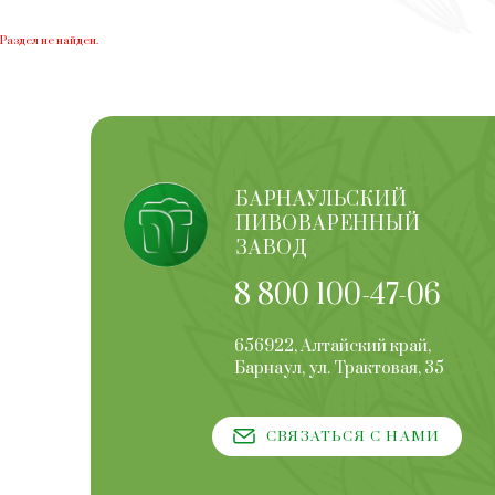
Раздел не найден.
БАРНАУЛЬСКИЙ
ПИВОВАРЕННЫЙ
ЗАВОД
8 800 100-47-06
656922, Алтайский край,
Барнаул, ул. Трактовая, 35
СВЯЗАТЬСЯ С НАМИ