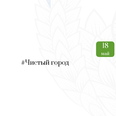
18
май
#Чистый город