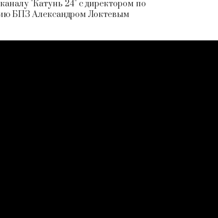
аналу "Катунь 24" с директором по
тию БПЗ Александром Локтевым