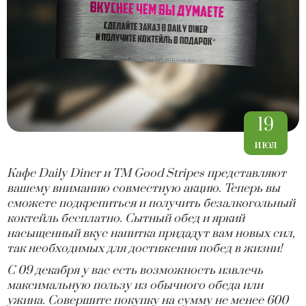
19
июл
Кафе
Daily
Diner
и ТМ
Good
Stripes
представляют
вашему вниманию совместную акцию. Теперь вы
сможете подкрепиться и получить безалкогольный
коктейль бесплатно. Сытный обед и яркий
насыщенный вкус напитка придадут вам новых сил,
так необходимых для достижения побед в жизни!
С 09 декабря у вас есть возможность извлечь
максимальную пользу из обычного обеда или
ужина. Совершите покупку на сумму не менее 600