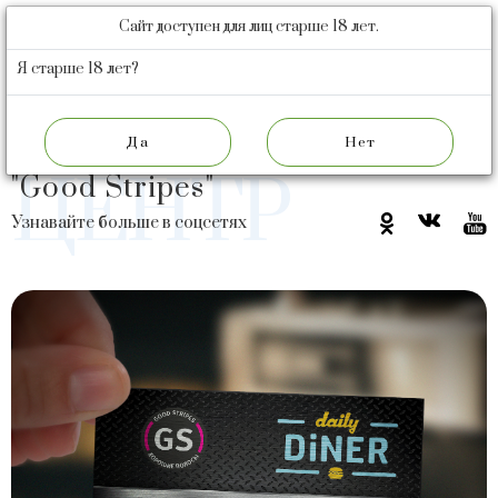
Сайт доступен для лиц старше 18 лет.
БАРНАУЛЬСКИЙ
ПИВОВАРЕННЫЙ
Я старше 18 лет?
ЗАВОД
ПРЕСС
"Daily Diner" и ТМ
ЦЕНТР
"Good Stripes"
Узнавайте больше в соцсетях