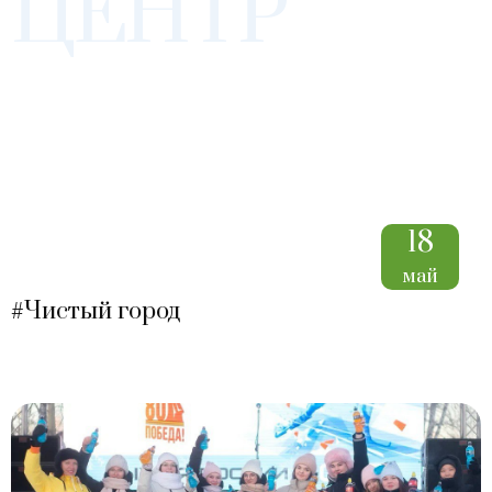
ЦЕНТР
18
май
#Чистый город