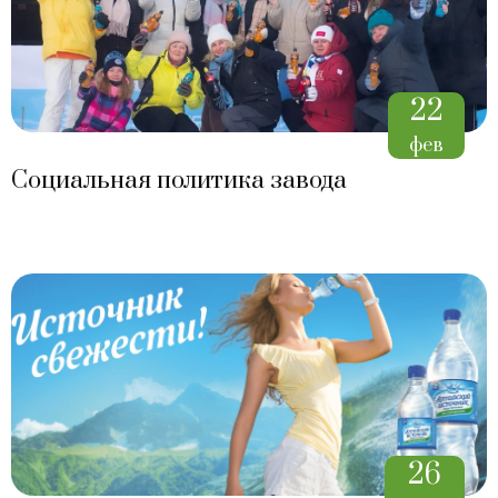
22
фев
Социальная политика завода
26