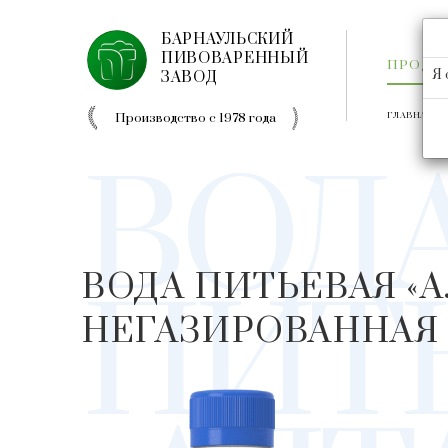
БАРНАУЛЬСКИЙ
ПИВОВАРЕННЫЙ
ПРОДУ
Я 
ЗАВОД
Производство с 1978 года
ГЛАВНАЯ
ВОД
ВОДА ПИТЬЕВАЯ «
ПИТ
НЕГАЗИРОВАННАЯ