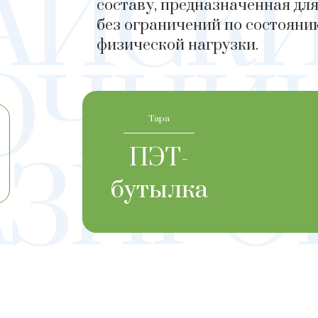
ТАЙСК
составу, предназначенная дл
без ограничений по состоянию
физической нагрузки.
ОЧНИК
Тара
ПЭТ-
АЗИРО
бутылка