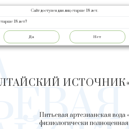
Сайт доступен для лиц старше 18 лет.
КЦИЯ
НОВОСТИ
АКЦИОНЕРАМ
О ЗАВОДЕ
Ф
старше 18 лет?
ПРОДУКЦИЯ
ВОДА ПИТЬЕВАЯ
А
АЛТАЙСКИЙ ИСТОЧНИК
ЬЕВАЯ
Питьевая артезианская вода «
физиологически полноценная