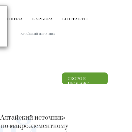
РАНШИЗА
КАРЬЕРА
КОНТАКТЫ
АЛТАЙСКИЙ ИСТОЧНИК
СКОРО В
»
ПРОДАЖЕ
Алтайский источник» -
 по макроэлементному