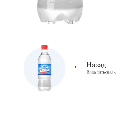
Назад
→
Вода питьевая 