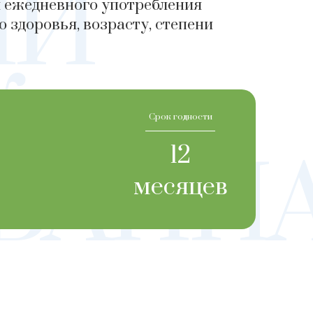
ИЙ
я ежедневного употребления
 здоровья, возрасту, степени
»
Срок годности
12
ВАНН
месяцев