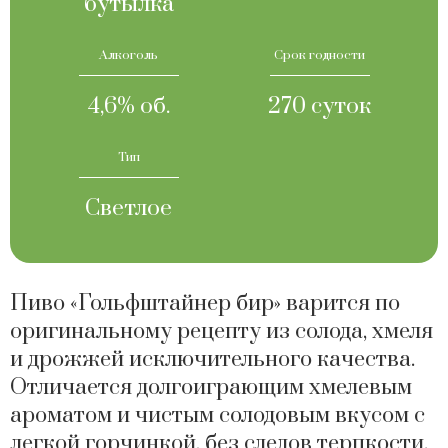
бутылка
Алкоголь
Срок годности
4,6% об.
270 суток
Тип
Светлое
Пиво «Гольфштайнер бир» варится по
оригинальному рецепту из солода, хмеля
и дрожжей исключительного качества.
Отличается долгоиграющим хмелевым
ароматом и чистым солодовым вкусом с
легкой горчинкой, без следов терпкости.