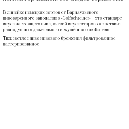
В линейке немецких сортов от Барнаульского
пивоваренного завода пиво «Golfschteiner» – это стандарт
вкуса настоящего пива, мягкий вкус которого не оставит
равнодушным даже самого искушённого любителя.
Тип:
светлое пиво низового брожения фильтрованное
пастеризованное